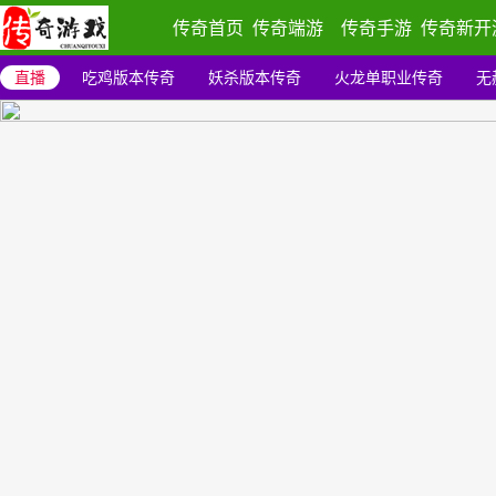
传奇首页
传奇端游
传奇手游
传奇新开
直播
吃鸡版本传奇
妖杀版本传奇
火龙单职业传奇
无