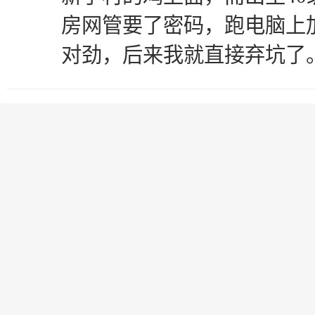
房网管要了密码，跑电脑上
对劲，后来我就直接弃坑了