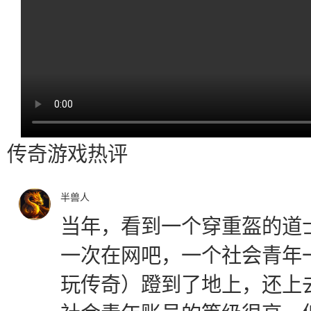
传奇游戏热评
半兽人
当年，看到一个穿重盔的道
一次在网吧，一个社会青年
玩传奇）蹬到了地上，还上