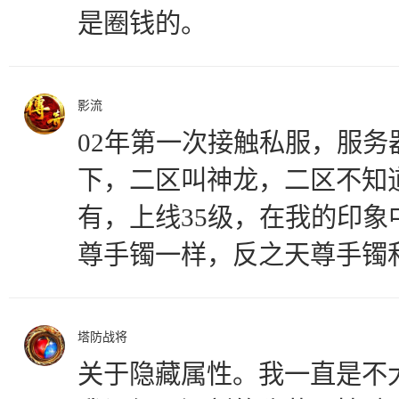
是圈钱的。
影流
02年第一次接触私服，服
下，二区叫神龙，二区不知
有，上线35级，在我的印
尊手镯一样，反之天尊手镯
塔防战将
关于隐藏属性。我一直是不